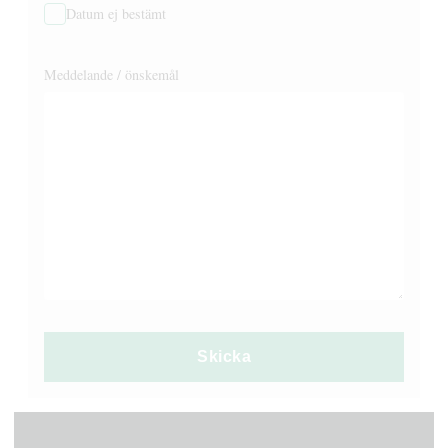
Datum ej bestämt
Meddelande / önskemål