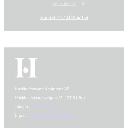
Nästa kapitel
Kapitel 12 / Hållbarhet
Hackholmssund Konferens AB
Hackholmssundsvägen 15, 197 91 Bro
Telefon:
08-582 428 00
E-post:
boka@hackholmssund.se