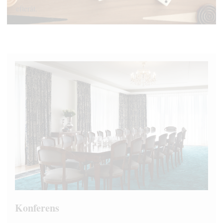
efteråt.
Konferens