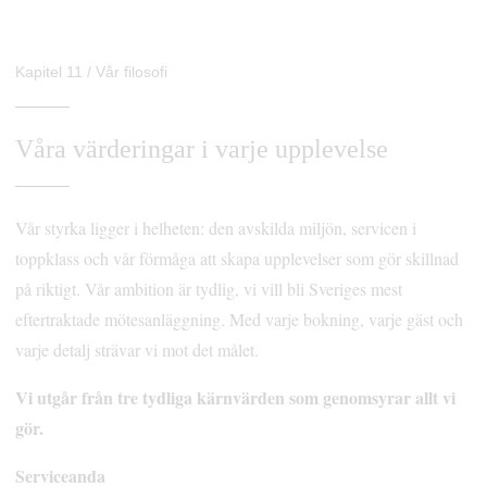
Kapitel 11 / Vår filosofi
Våra värderingar i varje upplevelse
Vår styrka ligger i helheten: den avskilda miljön, servicen i
toppklass och vår förmåga att skapa upplevelser som gör skillnad
på riktigt. Vår ambition är tydlig, vi vill bli Sveriges mest
eftertraktade mötesanläggning. Med varje bokning, varje gäst och
varje detalj strävar vi mot det målet.
Vi utgår från tre tydliga kärnvärden som genomsyrar allt vi
gör.
Serviceanda